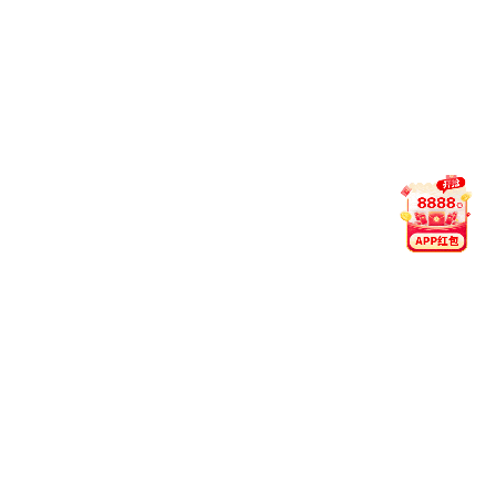
网络。如仍有问题，可尝试切换清晰度或联系平台客服排
查设备兼容性。
6
如何联系客服？支持哪些语言？
我们提供 7×24 小时在线服务，支持中文、英文、马来语
三语交流。您可通过官网 Live Chat、Telegram 或
WhatsApp 快速联系人工客服。
用户评分
4.9 / 5.0
200 万+ 次下载