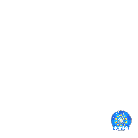
身份验证
网络防护
多因子登录、行为识
WAF规则、异常流量识
别、设备绑定
别、服务稳定性保障
安全核心
数据加密
行为审计
字段加密、权限分级、
关键操作日志、行为追
存储隔离
踪、风险溯源支持