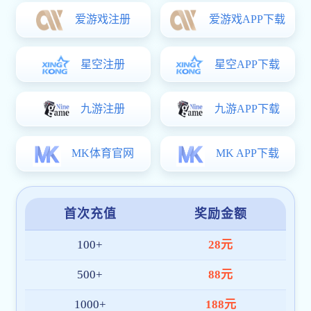
APP、PC 和移动网页端。在东南亚、中东、欧洲等区域建立
了本地化技术与客服团队，确保每位用户都能获得便捷、可
靠的服务体验。
截至目前，好博体育app网页版 已拥有超
100 万+
注册用
户，服务网络覆盖十余国家与地区，日均访问量持续增长，
深受广大体育爱好者喜爱。
我们将继续秉持“
技术创新、用户至上、安全高效
”的理念，
持续优化产品架构与内容体验，致力于成为全球领先的好博
网页版-好博(中国)官网平台。