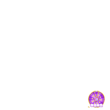
身份验证
网络防护
多因子登录、行为识
WAF规则、异常流量识
别、设备绑定
别、服务稳定性保障
安全核心
数据加密
行为审计
字段加密、权限分级、
关键操作日志、行为追
存储隔离
踪、风险溯源支持