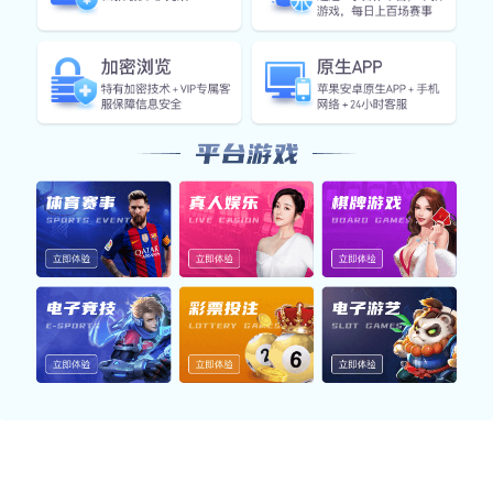
我们推出的原生应用覆盖体育、电竞等热门内容，支持赛事
查看、数据浏览与多端同步，结合高清直播与智能提醒，为
用户带来高效、流畅的体验。
体育App
聚合热门体育赛事，覆盖足球、篮球、电竞等领域，提供数
据查询、直播内容与资讯提醒，助您快速掌握赛场动向。