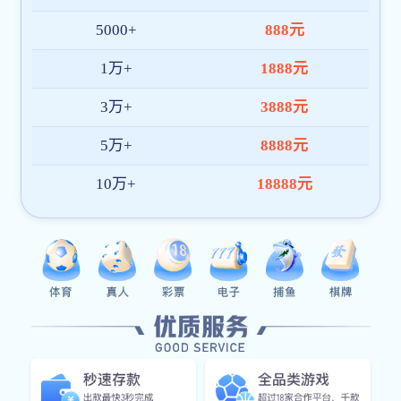
好博体育app网页版全站App