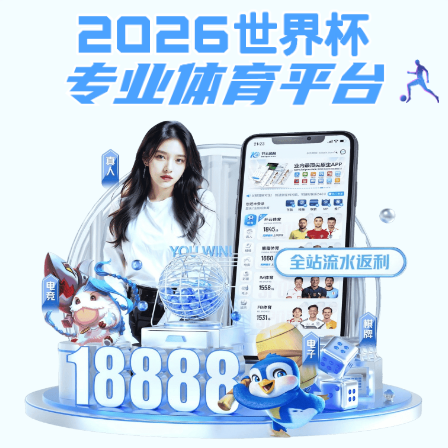
注册入口
好博体育APP网页版
· 体育
观看更便捷
连接你的赛事视野，打造球迷专属的数字主场。
好博体育
app网页版网页版
提供多终端支持、高清视频、 实时比分
与赛事推荐，让你随时随地畅享体育内容。
网页端入口