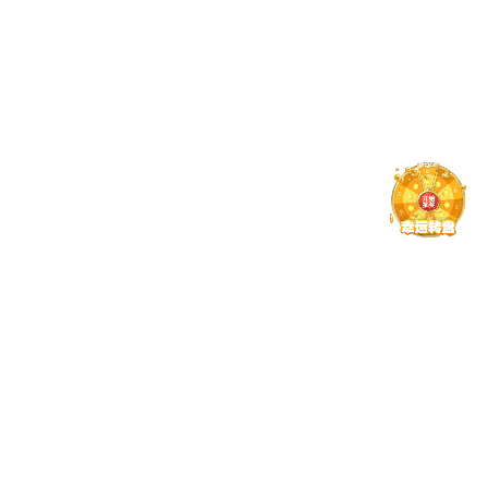
不利局面下保持冷静。
这种变化源于教练组对于心理建设的重要重视，通过专业人
士进行系统培训，让球员们懂得如何调节情绪，以最佳状态
迎接每一场比赛。此外，加强团队凝聚力也是提升整体心理
素质的重要方法。当每位成员都能相互信任并支持时，其抗
压能力自然会增强。
综上所述，良好的心理素质不仅能帮助球队应对紧张局势，
还能增强他们完成逆袭任务的决心与勇气，这也是莱因克尔
看好阿森纳的重要原因之一。
4、俱乐部管理促进发展
除了场上因素外，一个成功俱乐部背后的管理同样至关重
要。近年来，阿森纳在管理层面进行了积极改革，引入了一
些新鲜血液，这让俱乐部焕发出新的活力。从引援策略到青